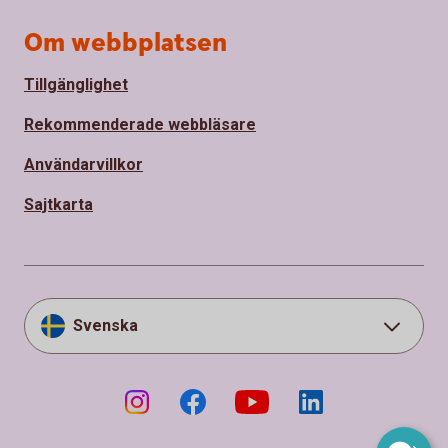
Om webbplatsen
Tillgänglighet
Rekommenderade webbläsare
Användarvillkor
Sajtkarta
Svenska