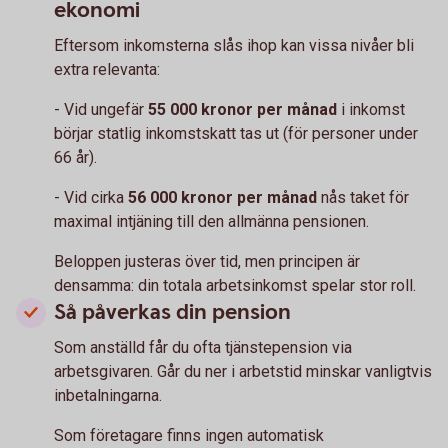
ekonomi
Eftersom inkomsterna slås ihop kan vissa nivåer bli
extra relevanta:
- Vid ungefär
55 000 kronor per månad
i inkomst
börjar statlig inkomstskatt tas ut (för personer under
66 år).
- Vid cirka
56 000 kronor per månad
nås taket för
maximal intjäning till den allmänna pensionen.
Beloppen justeras över tid, men principen är
densamma: din totala arbetsinkomst spelar stor roll.
Så påverkas din pension
Som anställd får du ofta tjänstepension via
arbetsgivaren. Går du ner i arbetstid minskar vanligtvis
inbetalningarna.
Som företagare finns ingen automatisk