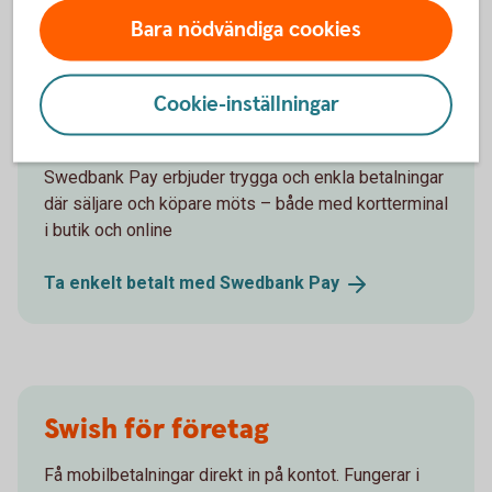
Bara nödvändiga cookies
Swedbank Pay – ta betalt i
Cookie-inställningar
butik och online
Swedbank Pay erbjuder trygga och enkla betalningar
där säljare och köpare möts – både med kortterminal
i butik och online
Ta enkelt betalt med Swedbank
Pay
Swish för företag
Få mobilbetalningar direkt in på kontot. Fungerar i