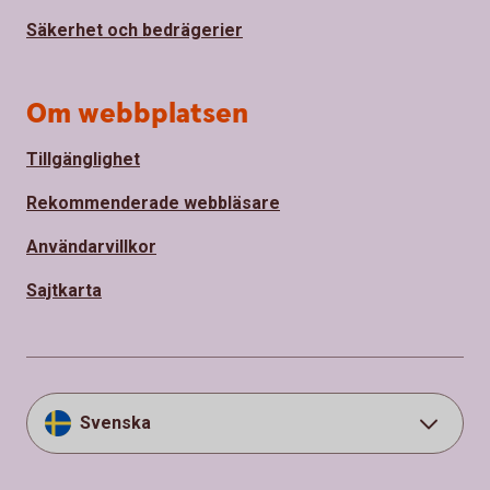
Säkerhet och bedrägerier
Om webbplatsen
Tillgänglighet
Rekommenderade webbläsare
Användarvillkor
Sajtkarta
Svenska