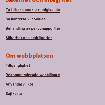
Säkerhet och integritet
Ta tillbaka cookie-medgivande
Så hanterar vi cookies
Behandling av personuppgifter
Säkerhet och bedrägerier
Om webbplatsen
Tillgänglighet
Rekommenderade webbläsare
Användarvillkor
Sajtkarta