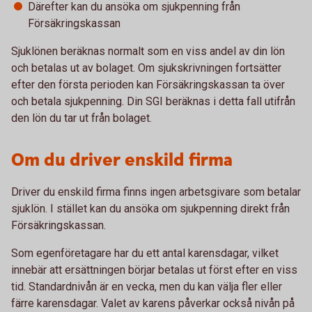
Därefter kan du ansöka om sjukpenning från
Försäkringskassan
Sjuklönen beräknas normalt som en viss andel av din lön
och betalas ut av bolaget. Om sjukskrivningen fortsätter
efter den första perioden kan Försäkringskassan ta över
och betala sjukpenning. Din SGI beräknas i detta fall utifrån
den lön du tar ut från bolaget.
Om du driver enskild firma
Driver du enskild firma finns ingen arbetsgivare som betalar
sjuklön. I stället kan du ansöka om sjukpenning direkt från
Försäkringskassan.
Som egenföretagare har du ett antal karensdagar, vilket
innebär att ersättningen börjar betalas ut först efter en viss
tid. Standardnivån är en vecka, men du kan välja fler eller
färre karensdagar. Valet av karens påverkar också nivån på