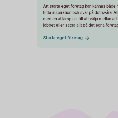
Att starta eget företag kan kännas både r
hitta inspiration och svar på det svåra. A
med en affärsplan, till att välja mellan at
jobbet eller satsa allt på det egna företa
Starta eget
företag