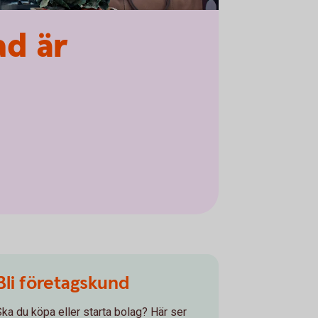
ad är
Bli företagskund
Ska du köpa eller starta bolag? Här ser