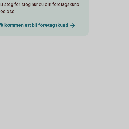
du steg för steg hur du blir företagskund
hos oss.
Välkommen att bli
företagskund