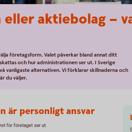
 eller aktiebolag – v
älja företagsform. Valet påverkar bland annat ditt
skattas och hur administrationen ser ut. I Sverige
vå vanligaste alternativen. Vi förklarar skillnaderna och
r du väljer.
n är personligt ansvar
t för företaget ser ut.