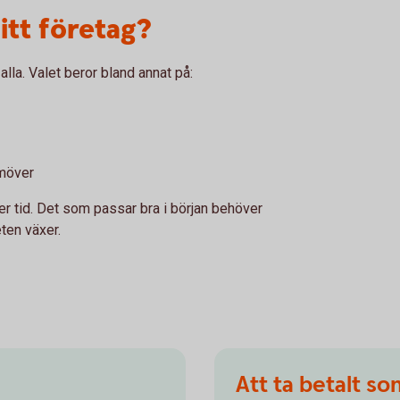
itt företag?
alla. Valet beror bland annat på:
amöver
r tid. Det som passar bra i början behöver
ten växer.
Att ta betalt s