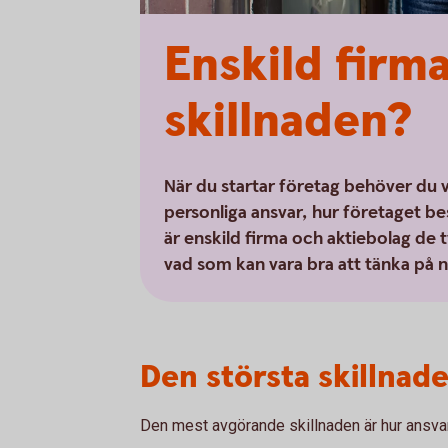
Enskild firma
skillnaden?
När du startar företag behöver du v
personliga ansvar, hur företaget be
är enskild firma och aktiebolag de t
vad som kan vara bra att tänka på nä
Den största skillnade
Den mest avgörande skillnaden är hur ansvare