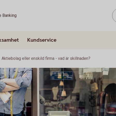
e Banking
rksamhet
Kundservice
Aktiebolag eller enskild firma - vad är skillnaden?