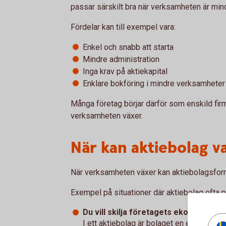
passar särskilt bra när verksamheten är mindr
Fördelar kan till exempel vara:
Enkel och snabb att starta
Mindre administration
Inga krav på aktiekapital
Enklare bokföring i mindre verksamheter
Många företag börjar därför som enskild firm
verksamheten växer.
När kan aktiebolag va
När verksamheten växer kan aktiebolagsform
Exempel på situationer där aktiebolag ofta p
Du vill skilja företagets ekonomi från
I ett aktiebolag är bolaget en egen juridi