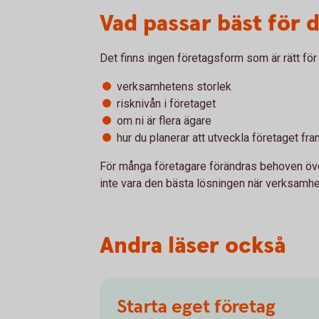
Vad passar bäst för d
Det finns ingen företagsform som är rätt för 
verksamhetens storlek
risknivån i företaget
om ni är flera ägare
hur du planerar att utveckla företaget fr
För många företagare förändras behoven öve
inte vara den bästa lösningen när verksamhe
Andra läser också
Starta eget företag