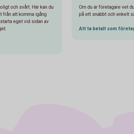
oligt och svårt. Här kan du
Om du är företagare vet du 
llt från att komma igång
på ett snabbt och enkelt sä
t starta eget vid sidan av
get.
Att ta betalt som
företa