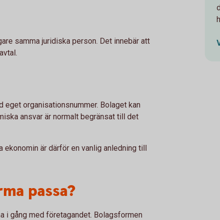
gare samma juridiska person. Det innebär att
avtal.
ed eget organisationsnummer. Bolaget kan
iska ansvar är normalt begränsat till det
a ekonomin är därför en vanlig anledning till
irma passa?
omma i gång med företagandet. Bolagsformen