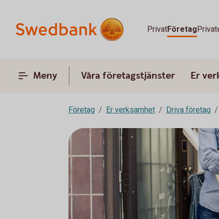
Privat
Företag
Privat
Meny
Våra företagstjänster
Er ve
Företag
Er verksamhet
Driva företag