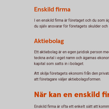
Enskild firma
I en enskild firma är företaget och du som ä
du själv ansvarar för företagets skulder och 
Aktiebolag
Ett aktiebolag är en egen juridisk person m
teckna avtal i eget namn och ägarnas ekonom
kapital som satts in i bolaget.
Att skilja företagets ekonomi från den privat
att företagare väljer aktiebolagsformen.
När kan en enskild f
Enskild firma är ofta ett enkelt sätt att k