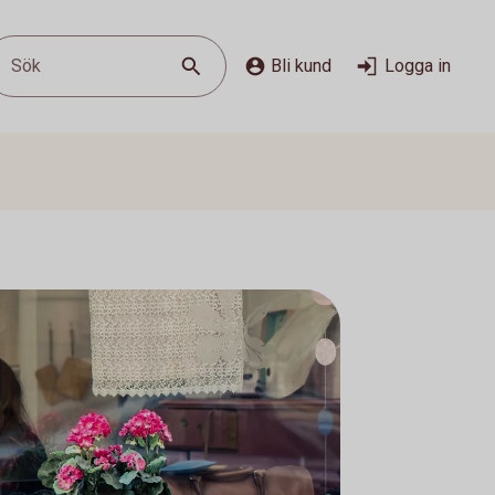
Sök
Bli kund
Logga in