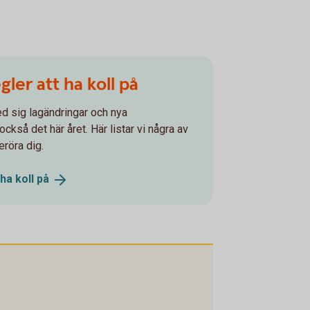
gler att ha koll på
ed sig lagändringar och nya
ckså det här året. Här listar vi några av
röra dig.
 ha koll
på