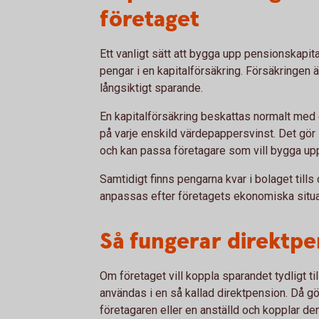
företaget
Ett vanligt sätt att bygga upp pensionskapital
pengar i en kapitalförsäkring. Försäkringen
långsiktigt sparande.
En kapitalförsäkring beskattas normalt med en
på varje enskild värdepappersvinst. Det gör 
och kan passa företagare som vill bygga upp 
Samtidigt finns pengarna kvar i bolaget tills 
anpassas efter företagets ekonomiska situa
Så fungerar direktpe
Om företaget vill koppla sparandet tydligt ti
användas i en så kallad direktpension. Då gö
företagaren eller en anställd och kopplar den 