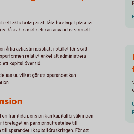
 i ett aktiebolag är att låta företaget placera
 ägs då av bolaget och kan användas som ett
 årlig avkastningsskatt i stället för skatt
sparformen relativt enkel att administrera
ett kapital över tid.
de tas ut, vilket gör att sparandet kan
tion.
V
e
nsion
ll en framtida pension kan kapitalförsäkringen
r företaget en pensionsutfästelse till
till sparandet i kapitalförsäkringen. För att