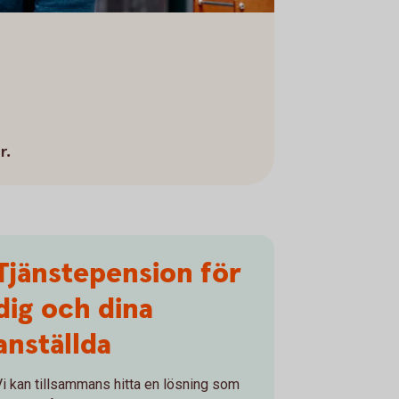
r.
Tjänstepension för
dig och dina
anställda
Vi kan tillsammans hitta en lösning som