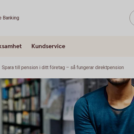
e Banking
rksamhet
Kundservice
Spara till pension i ditt företag – så fungerar direktpension