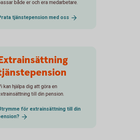
passar både er och era medarbetare.
Prata tjänstepension med
oss
Extrainsättning
tjänstepension
i kan hjälpa dig att göra en
xtrainsättning till din pension.
Utrymme för extrainsättning till din
pension?