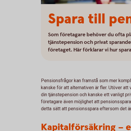
Spara till pe
Som företagare behöver du ofta pla
tjänstepension och privat sparande f
företaget. Här förklarar vi hur spa
Pensionsfrågor kan framstå som mer komplic
kanske för att alternativen är fler. Utöver at
din tjänstepension och kanske ett vanligt p
företagare även möjlighet att pensionsspara 
detta sätt att pensionsspara eftersom det är
Kapitalförsäkring – et