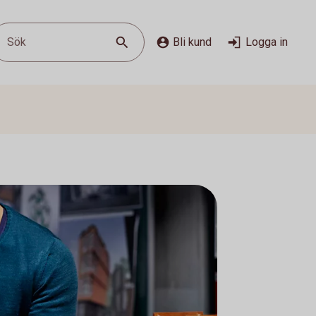
Sök
Bli kund
Logga in