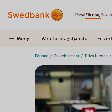
Privat
Företag
Privat
Meny
Våra företagstjänster
Er ve
Företag
Er verksamhet
Driva företag