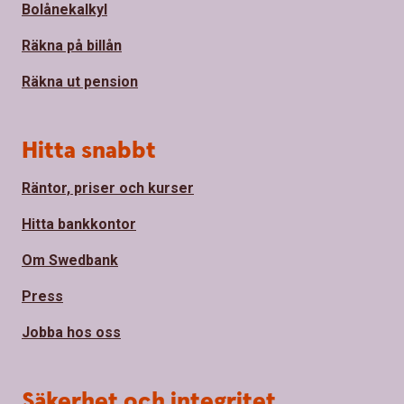
Bolånekalkyl
Räkna på billån
Räkna ut pension
Hitta snabbt
Räntor, priser och kurser
Hitta bankkontor
Om Swedbank
Press
Jobba hos oss
Säkerhet och integritet