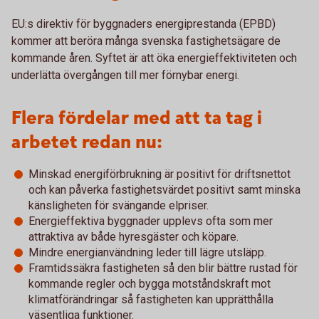
EU:s direktiv för byggnaders energiprestanda (EPBD)
kommer att beröra många svenska fastighetsägare de
kommande åren. Syftet är att öka energieffektiviteten och
underlätta övergången till mer förnybar energi.
Flera fördelar med att ta tag i
arbetet redan nu:
Minskad energiförbrukning är positivt för driftsnettot
och kan påverka fastighetsvärdet positivt samt minska
känsligheten för svängande elpriser.
Energieffektiva byggnader upplevs ofta som mer
attraktiva av både hyresgäster och köpare.
Mindre energianvändning leder till lägre utsläpp.
Framtidssäkra fastigheten så den blir bättre rustad för
kommande regler och bygga motståndskraft mot
klimatförändringar så fastigheten kan upprätthålla
väsentliga funktioner.