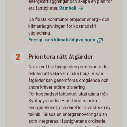
energikartläggningar och skapa en plan för
era fastigheter.
Ramboll
De flesta kommuner erbjuder energi- och
klimatrådgivningen för kostnadsfri
vägledning.
Energi- och klimatrådgivningen
Prioritera rätt åtgärder
När ni vet hur byggnaden presterar är det
enklare att välja var ni ska börja. Vissa
åtgärder kan genomföras omgående och
andra kräver större planering.
För kostnadseffektivitet, utgå gärna från
Kyotopyramiden – att först minska
energibehovet, och därefter investera i ny
teknik . Skapa en energirenoveringsplan
som integreras i fastighetens ordinarie