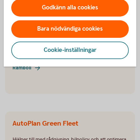
Godkänn alla cookies
Så kan ni få hjälp
Bara nödvändiga cookies
Ramboll
Cookie-inställningar
Expertis inom energibesparing och klimatfrågor.
Ramboll
AutoPlan Green Fleet
Hjälper till med rådgivning, bilpolicy och att optimera