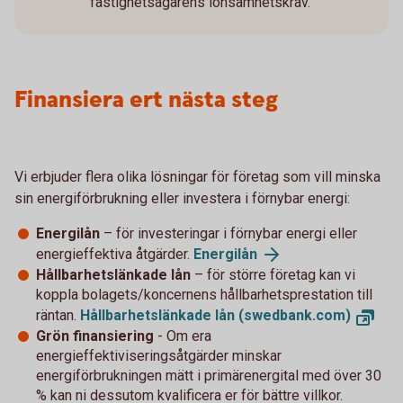
fastighetsägarens lönsamhetskrav.
Finansiera ert nästa steg
Vi erbjuder flera olika lösningar för företag som vill minska
sin energiförbrukning eller investera i förnybar energi:
Energilån
– för investeringar i förnybar energi eller
energieffektiva åtgärder.
Energilån
Hållbarhetslänkade lån
– för större företag kan vi
koppla bolagets/koncernens hållbarhetsprestation till
räntan.
Hållbarhetslänkade lån (swedbank.com)
Grön finansiering
- Om era
energieffektiviseringsåtgärder minskar
energiförbrukningen mätt i primärenergital med över 30
% kan ni dessutom kvalificera er för bättre villkor.