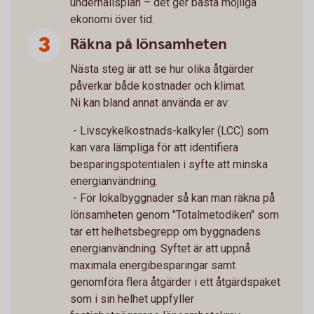
underhållsplan – det ger bästa möjliga
ekonomi över tid.
Räkna på lönsamheten
Nästa steg är att se hur olika åtgärder
påverkar både kostnader och klimat.
Ni kan bland annat använda er av:
- Livscykelkostnads-kalkyler (LCC) som
kan vara lämpliga för att identifiera
besparingspotentialen i syfte att minska
energianvändning.
- För lokalbyggnader så kan man räkna på
lönsamheten genom "Totalmetodiken" som
tar ett helhetsbegrepp om byggnadens
energianvändning. Syftet är att uppnå
maximala energibesparingar samt
genomföra flera åtgärder i ett åtgärdspaket
som i sin helhet uppfyller