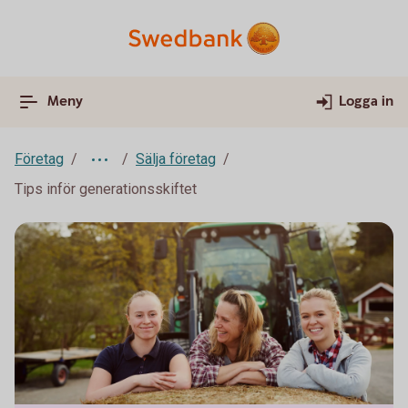
Meny
Logga in
Företag
Sälja företag
Tips inför generationsskiftet