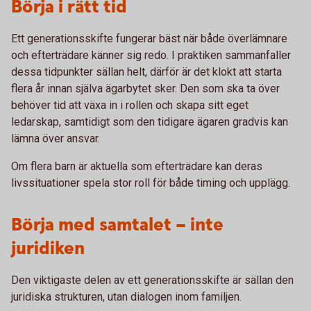
Börja i rätt tid
Ett generationsskifte fungerar bäst när både överlämnare
och efterträdare känner sig redo. I praktiken sammanfaller
dessa tidpunkter sällan helt, därför är det klokt att starta
flera år innan själva ägarbytet sker. Den som ska ta över
behöver tid att växa in i rollen och skapa sitt eget
ledarskap, samtidigt som den tidigare ägaren gradvis kan
lämna över ansvar.
Om flera barn är aktuella som efterträdare kan deras
livssituationer spela stor roll för både timing och upplägg.
Börja med samtalet – inte
juridiken
Den viktigaste delen av ett generationsskifte är sällan den
juridiska strukturen, utan dialogen inom familjen.