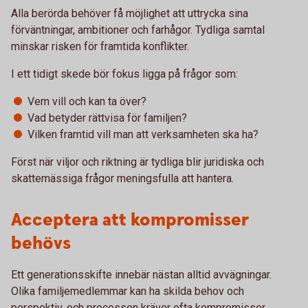
Alla berörda behöver få möjlighet att uttrycka sina
förväntningar, ambitioner och farhågor. Tydliga samtal
minskar risken för framtida konflikter.
I ett tidigt skede bör fokus ligga på frågor som:
Vem vill och kan ta över?
Vad betyder rättvisa för familjen?
Vilken framtid vill man att verksamheten ska ha?
Först när viljor och riktning är tydliga blir juridiska och
skattemässiga frågor meningsfulla att hantera.
Acceptera att kompromisser
behövs
Ett generationsskifte innebär nästan alltid avvägningar.
Olika familjemedlemmar kan ha skilda behov och
perspektiv, och processen kräver ofta kompromisser.