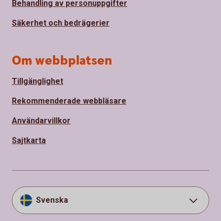
Behandling av personuppgifter
Säkerhet och bedrägerier
Om webbplatsen
Tillgänglighet
Rekommenderade webbläsare
Användarvillkor
Sajtkarta
Svenska