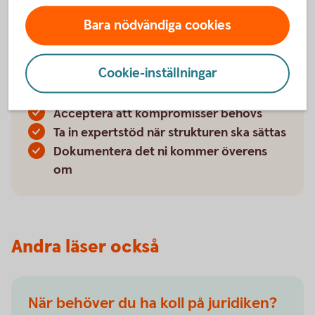
Så lyckas ni med
Bara nödvändiga cookies
generationsskiftet
Cookie-inställningar
Börja processen i god tid
Prioritera dialog före juridik
Acceptera att kompromisser behövs
Ta in expertstöd när strukturen ska sättas
Dokumentera det ni kommer överens
om
Andra läser också
När behöver du ha koll på juridiken?