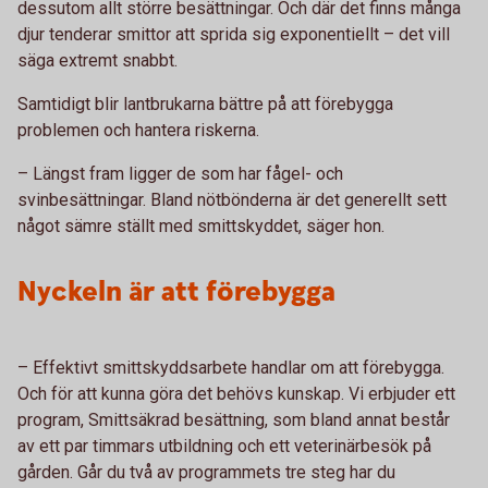
dessutom allt större besättningar. Och där det finns många
djur tenderar smittor att sprida sig exponentiellt – det vill
säga extremt snabbt.
Samtidigt blir lantbrukarna bättre på att förebygga
problemen och hantera riskerna.
–
Längst fram ligger de som har fågel- och
svinbesättningar. Bland nötbönderna är det generellt sett
något sämre ställt med smittskyddet, säger hon.
Nyckeln är att förebygga
–
Effektivt smittskyddsarbete handlar om att förebygga.
Och för att kunna göra det behövs kunskap. Vi erbjuder ett
program, Smittsäkrad besättning, som bland annat består
av ett par timmars utbildning och ett veterinärbesök på
gården. Går du två av programmets tre steg har du