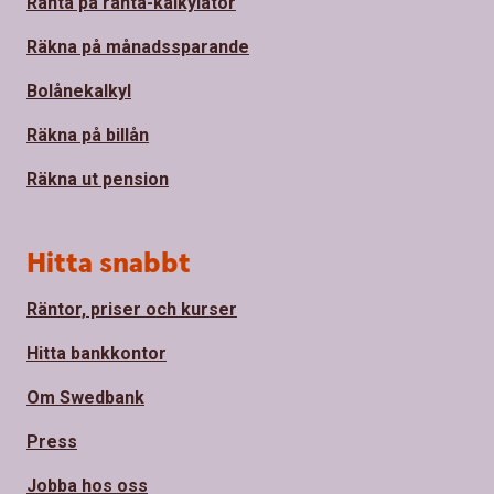
Ränta på ränta-kalkylator
Räkna på månadssparande
Bolånekalkyl
Räkna på billån
Räkna ut pension
Hitta snabbt
Räntor, priser och kurser
Hitta bankkontor
Om Swedbank
Press
Jobba hos oss