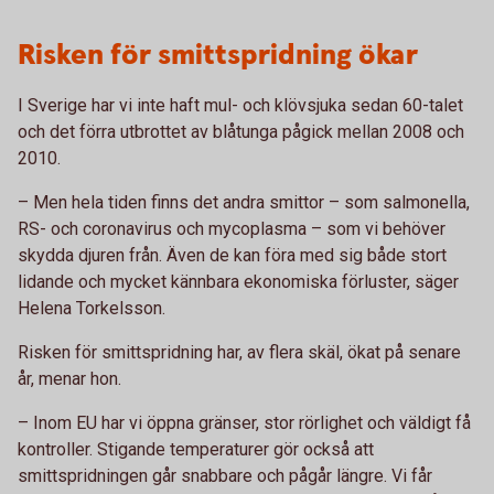
Risken för smittspridning ökar
I Sverige har vi inte haft mul- och klövsjuka sedan 60-talet
och det förra utbrottet av blåtunga pågick mellan 2008 och
2010.
– Men hela tiden finns det andra smittor – som salmonella,
RS- och coronavirus och mycoplasma – som vi behöver
skydda djuren från. Även de kan föra med sig både stort
lidande och mycket kännbara ekonomiska förluster, säger
Helena Torkelsson.
Risken för smittspridning har, av flera skäl, ökat på senare
år, menar hon.
–
Inom EU har vi öppna gränser, stor rörlighet och väldigt få
kontroller. Stigande temperaturer gör också att
smittspridningen går snabbare och pågår längre. Vi får