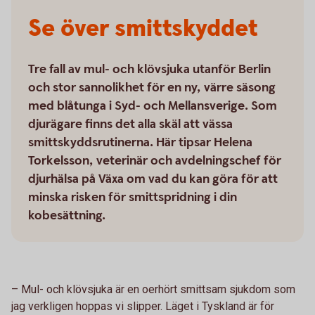
Se över smittskyddet
Tre fall av mul- och klövsjuka utanför Berlin
och stor sannolikhet för en ny, värre säsong
med blåtunga i Syd- och Mellansverige. Som
djurägare finns det alla skäl att vässa
smittskyddsrutinerna. Här tipsar Helena
Torkelsson, veterinär och avdelningschef för
djurhälsa på Växa om vad du kan göra för att
minska risken för smittspridning i din
kobesättning.
–
Mul- och klövsjuka är en oerhört smittsam sjukdom som
jag verkligen hoppas vi slipper. Läget i Tyskland är för