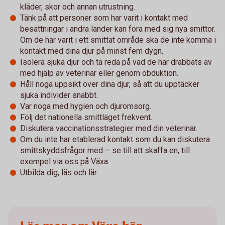
kläder, skor och annan utrustning.
Tänk på att personer som har varit i kontakt med
besättningar i andra länder kan föra med sig nya smittor.
Om de har varit i ett smittat område ska de inte komma i
kontakt med dina djur på minst fem dygn.
Isolera sjuka djur och ta reda på vad de har drabbats av
med hjälp av veterinär eller genom obduktion.
Håll noga uppsikt över dina djur, så att du upptäcker
sjuka individer snabbt.
Var noga med hygien och djuromsorg.
Följ det nationella smittläget frekvent.
Diskutera vaccinationsstrategier med din veterinär.
Om du inte har etablerad kontakt som du kan diskutera
smittskyddsfrågor med – se till att skaffa en, till
exempel via oss på Växa.
Utbilda dig, läs och lär.