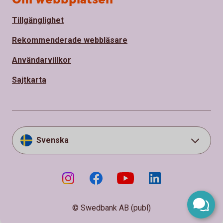
Tillgänglighet
Rekommenderade webbläsare
Användarvillkor
Sajtkarta
Svenska
© Swedbank AB (publ)