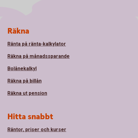
Sidfot
Räkna
Ränta på ränta-kalkylator
Räkna på månadssparande
Bolånekalkyl
Räkna på billån
Räkna ut pension
Hitta snabbt
Räntor, priser och kurser