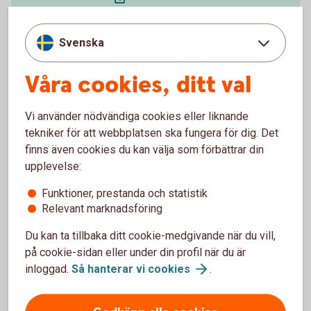
Svenska
Våra cookies, ditt val
Så funkar bankintegrationen
Ny modern betalinfrastruktur i Sverige
Vi använder nödvändiga cookies eller liknande
tekniker för att webbplatsen ska fungera för dig. Det
finns även cookies du kan välja som förbättrar din
upplevelse:
Funktioner, prestanda och statistik
Relevant marknadsföring
Du kan ta tillbaka ditt cookie-medgivande när du vill,
på cookie-sidan eller under din profil när du är
inloggad.
Så hanterar vi
cookies
.