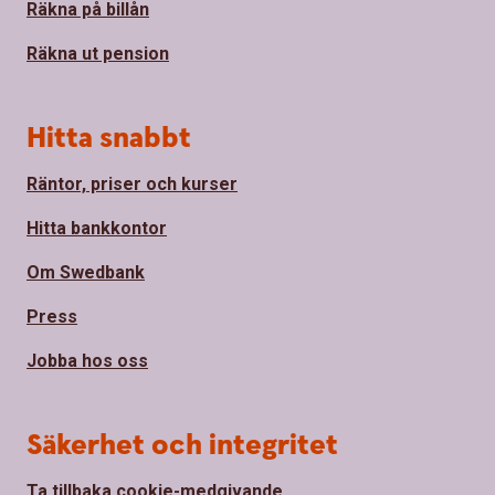
Räkna på billån
Räkna ut pension
Hitta snabbt
Räntor, priser och kurser
Hitta bankkontor
Om Swedbank
Press
Jobba hos oss
Säkerhet och integritet
Ta tillbaka cookie-medgivande