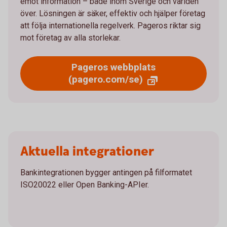
emot information – både inom Sverige och världen
över. Lösningen är säker, effektiv och hjälper företag
att följa internationella regelverk. Pageros riktar sig
mot företag av alla storlekar.
Pageros webbplats
(pagero.com/se)
Aktuella integrationer
Bankintegrationen bygger antingen på filformatet
ISO20022 eller Open Banking-APIer.