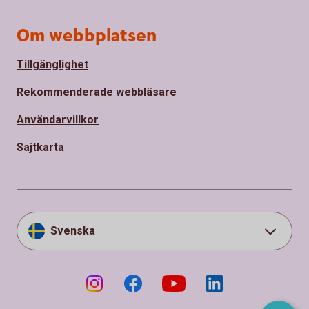
Om webbplatsen
Tillgänglighet
Rekommenderade webbläsare
Användarvillkor
Sajtkarta
Svenska