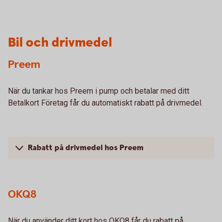
Bil och drivmedel
Preem
När du tankar hos Preem i pump och betalar med ditt
Betalkort Företag får du automatiskt rabatt på drivmedel.
Rabatt på drivmedel hos Preem
OKQ8
När du använder ditt kort hos OKQ8 får du rabatt på