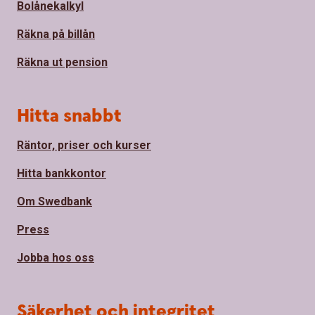
Bolånekalkyl
Räkna på billån
Räkna ut pension
Hitta snabbt
Räntor, priser och kurser
Hitta bankkontor
Om Swedbank
Press
Jobba hos oss
Säkerhet och integritet