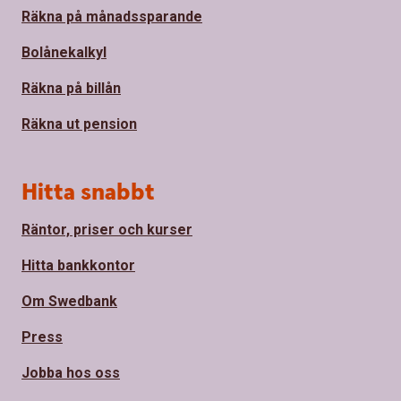
Räkna på månadssparande
Bolånekalkyl
Räkna på billån
Räkna ut pension
Hitta snabbt
Räntor, priser och kurser
Hitta bankkontor
Om Swedbank
Press
Jobba hos oss