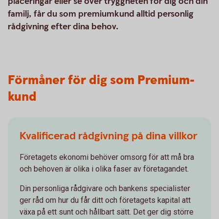
placeringar eller se över tryggheten för dig och din
familj, får du som premiumkund alltid personlig
rådgivning efter dina behov.
Förmåner för dig som Premium-
kund
Kvalificerad rådgivning på dina villkor
Företagets ekonomi behöver omsorg för att må bra
och behoven är olika i olika faser av företagandet.
Din personliga rådgivare och bankens specialister
ger råd om hur du får ditt och företagets kapital att
växa på ett sunt och hållbart sätt. Det ger dig större