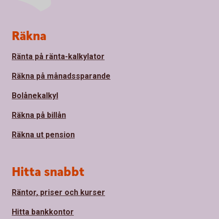
Sidfot
Räkna
Ränta på ränta-kalkylator
Räkna på månadssparande
Bolånekalkyl
Räkna på billån
Räkna ut pension
Hitta snabbt
Räntor, priser och kurser
Hitta bankkontor