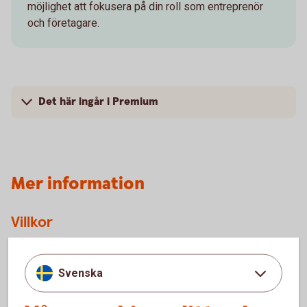
möjlighet att fokusera på din roll som entreprenör
och företagare.
Det här ingår i Premium
Mer information
Villkor
Svenska
Allmänna villkor Premium Företag (pdf)