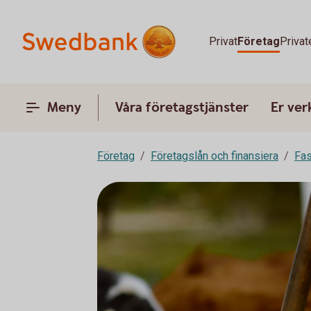
Privat
Företag
Privat
Meny
Våra företagstjänster
Er ve
Företag
Företagslån och finansiera
Fas