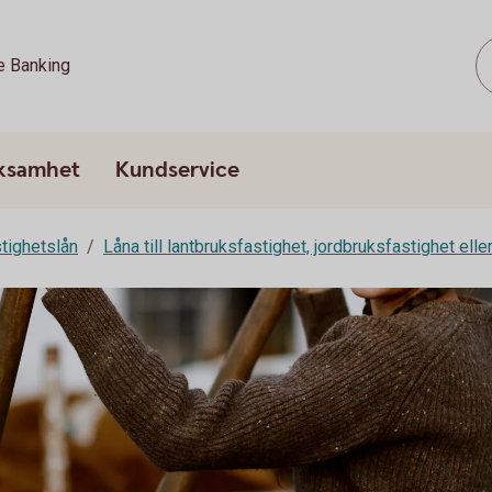
e Banking
rksamhet
Kundservice
tighetslån
Låna till lantbruksfastighet, jordbruksfastighet ell