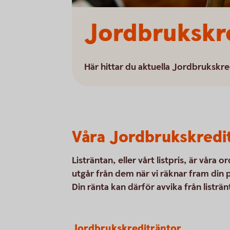
Jordbrukskr
Här hittar du aktuella Jordbrukskred
Våra Jordbrukskredi
Listräntan, eller vårt listpris, är våra
utgår från dem när vi räknar fram din 
Din ränta kan därför avvika från listrän
Jordbrukskrediträntor