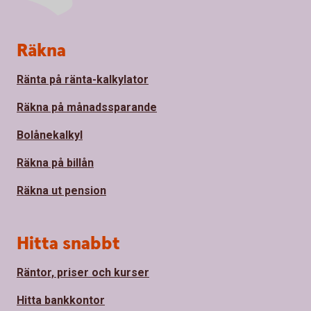
Sidfot
Räkna
Ränta på ränta-kalkylator
Räkna på månadssparande
Bolånekalkyl
Räkna på billån
Räkna ut pension
Hitta snabbt
Räntor, priser och kurser
Hitta bankkontor