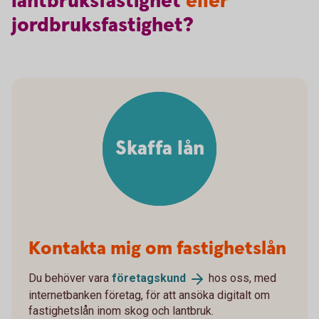
lantbruksfastighet
eller
jordbruksfastighet?
Skaffa lån
Kontakta mig om fastighetslån
Du behöver vara
företagskund
hos oss, med
internetbanken företag, för att ansöka digitalt om
fastighetslån inom skog och lantbruk.