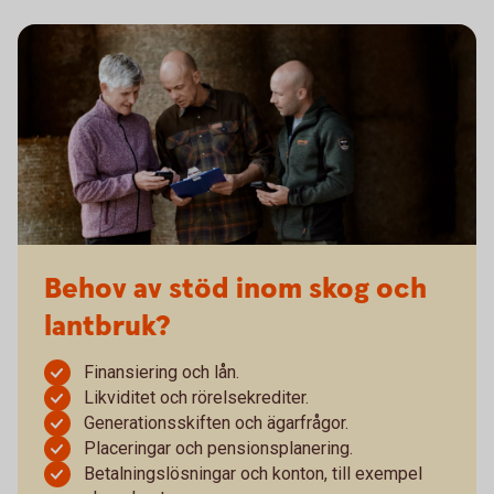
Behov av stöd inom skog och
lantbruk?
Finansiering och lån.
Likviditet och rörelsekrediter.
Generationsskiften och ägarfrågor.
Placeringar och pensionsplanering.
Betalningslösningar och konton, till exempel