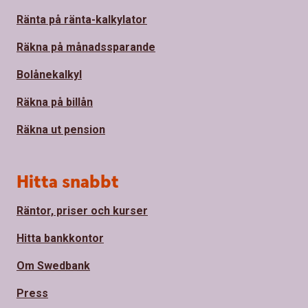
Ränta på ränta-kalkylator
Räkna på månadssparande
Bolånekalkyl
Räkna på billån
Räkna ut pension
Hitta snabbt
Räntor, priser och kurser
Hitta bankkontor
Om Swedbank
Press