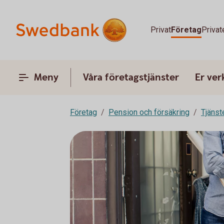
Privat
Företag
Privat
Meny
Våra företagstjänster
Er ve
Företag
Pension och försäkring
Tjänst