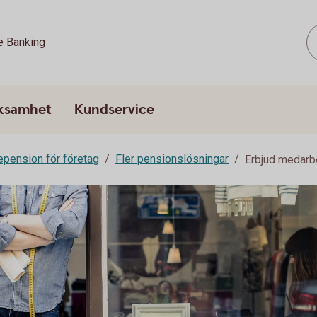
e Banking
rksamhet
Kundservice
epension för företag
Fler pensionslösningar
Erbjud medarb