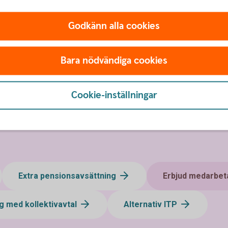
Godkänn alla cookies
Mer informati
Bara nödvändiga cookies
Löneväxla - mer
informatio
Cookie-inställningar
Extra pensionsavsättning
Erbjud medarbet
g med kollektivavtal
Alternativ ITP