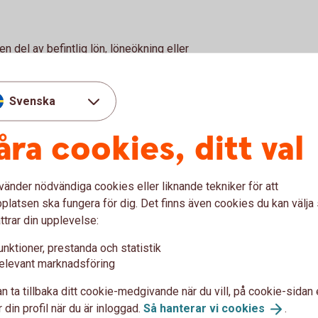
n del av befintlig lön, löneökning eller
 anställde får då högre pension eller
Svenska
åra cookies, ditt val
vänder nödvändiga cookies eller liknande tekniker för att
latsen ska fungera för dig. Det finns även cookies du kan välj
ttrar din upplevelse:
unktioner, prestanda och statistik
elevant marknadsföring
n ta tillbaka ditt cookie-medgivande när du vill, på cookie-sidan 
 din profil när du är inloggad.
Så hanterar vi
cookies
.