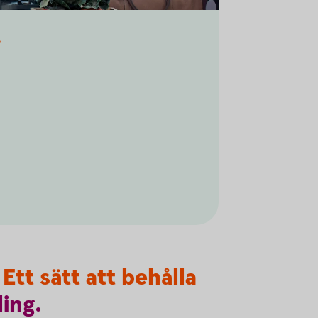
g
Ett sätt att behålla
ling.