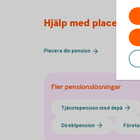
Hjälp med placering
Placera din
pension
Fler pensionslösningar
Tjänstepension med depå
Direktpension
Företa