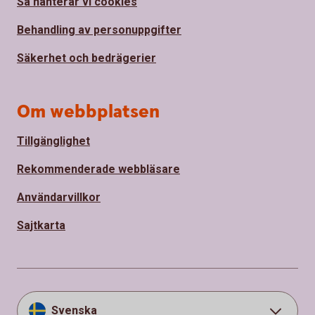
Så hanterar vi cookies
Behandling av personuppgifter
Säkerhet och bedrägerier
Om webbplatsen
Tillgänglighet
Rekommenderade webbläsare
Användarvillkor
Sajtkarta
Svenska