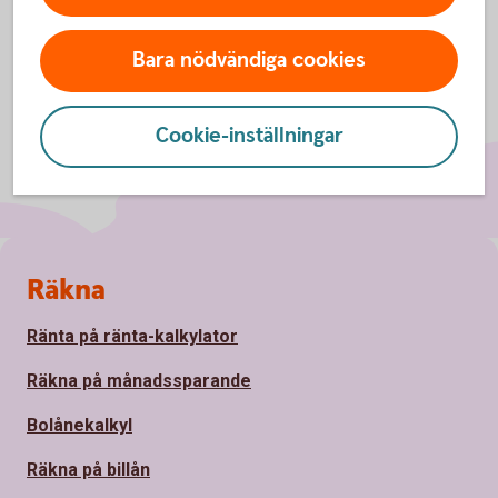
Bara nödvändiga cookies
Cookie-inställningar
Sidfot
Räkna
Ränta på ränta-kalkylator
Räkna på månadssparande
Bolånekalkyl
Räkna på billån