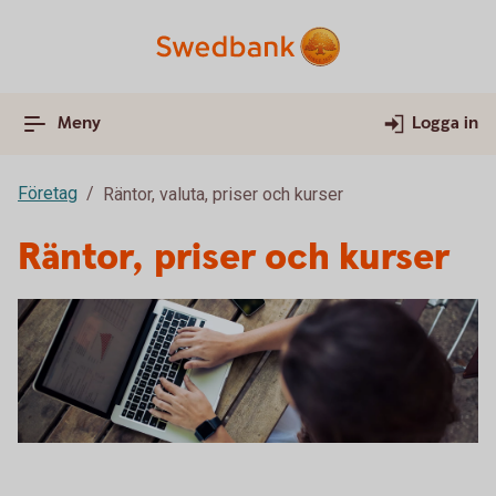
Meny
Logga in
Företag
Räntor, valuta, priser och kurser
Räntor, priser och kurser