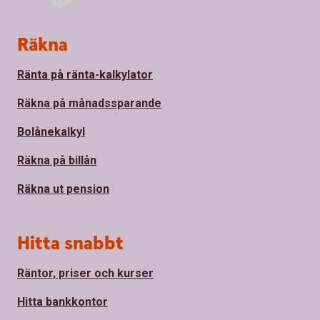
Sidfot
Räkna
Ränta på ränta-kalkylator
Räkna på månadssparande
Bolånekalkyl
Räkna på billån
Räkna ut pension
Hitta snabbt
Räntor, priser och kurser
Hitta bankkontor