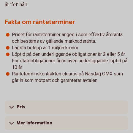
åt "fel" håll.
Fakta om ränteterminer
Priset för ränteterminer anges i som effektiv årsränta
och bestäms av gällande marknadsränta.
Lägsta belopp är 1 miljon kronor
Löptid på den underliggande obligationer är 2 eller 5 år.
För statsobligationer finns även underliggande löptid på
10 år
Ränteterminskontrakten clearas på Nasdaq OMX som
går in som motpart och garanterar avtalen
Pris
Mer information