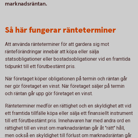
marknadsräntan.
Så här fungerar ränteterminer
Att använda ränteterminer för att gardera sig mot
ränteförändringar innebär att köpa eller sälja
statsobligationer eller bostadsobligationer vid en framtida
tidpunkt till ett förutbestämt pris.
När företaget köper obligationen på termin och räntan går
ner gör företaget en vinst. När företaget säljer på termin
och räntan går upp gör företaget en vinst.
Ränteterminer medför en rättighet och en skyldighet att vid
ett framtida tillfälle köpa eller sälja ett finansiellt instrument
till ett förutbestämt pris. Innehavaren har med andra ord en
rättighet till en vinst om marknadsräntan går åt "rätt" håll,
men också en skyldighet till förlust om marknadsräntan går