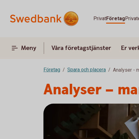
Privat
Företag
Privat
Meny
Våra företagstjänster
Er ve
Företag
Spara och placera
Analyser - 
Analyser – m