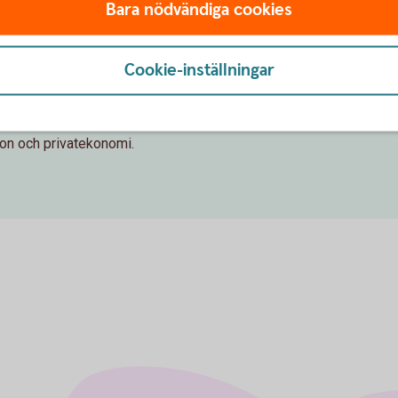
Bara nödvändiga cookies
Cookie-inställningar
r, aktierekommendationer,
ion och privatekonomi.