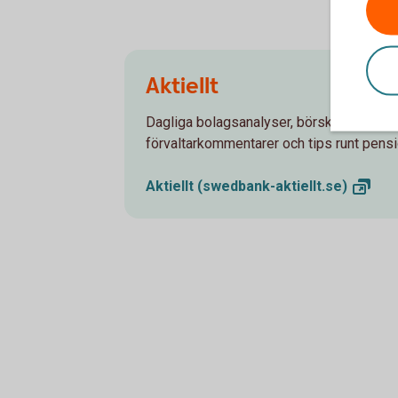
Aktiellt
Dagliga bolagsanalyser, börskommentare
förvaltarkommentarer och tips runt pens
Aktiellt
(swedbank-aktiellt.se)