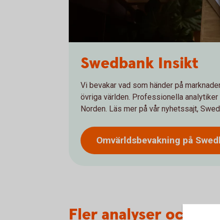
Swedbank Insikt
Vi bevakar vad som händer på marknaden
övriga världen. Professionella analytike
Norden. Läs mer på vår nyhetssajt, Swed
Omvärldsbevakning på Swe
Fler analyser och ny