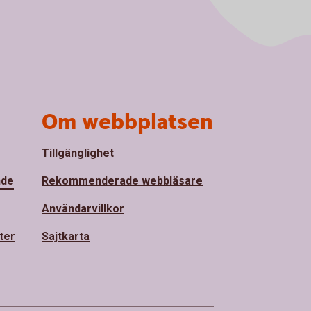
Om webbplatsen
Tillgänglighet
nde
Rekommenderade webbläsare
Användarvillkor
ter
Sajtkarta