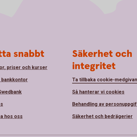
tta snabbt
Säkerhet och
integritet
or, priser och kurser
a bankkontor
Ta tillbaka cookie-medgiva
Swedbank
Så hanterar vi cookies
ss
Behandling av personuppgif
a hos oss
Säkerhet och bedrägerier