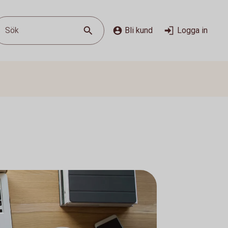
Sök
Bli kund
Logga in