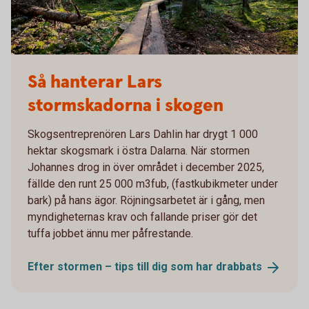
Så hanterar Lars
stormskadorna i skogen
Skogsentreprenören Lars Dahlin har drygt 1 000
hektar skogsmark i östra Dalarna. När stormen
Johannes drog in över området i december 2025,
fällde den runt 25 000 m3fub, (fastkubikmeter under
bark) på hans ägor. Röjningsarbetet är i gång, men
myndigheternas krav och fallande priser gör det
tuffa jobbet ännu mer påfrestande.
Efter stormen – tips till dig som har
drabbats