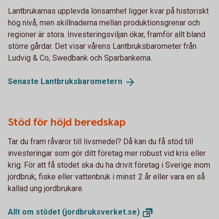
Lantbrukarnas upplevda lönsamhet ligger kvar på historiskt
hög nivå, men skillnaderna mellan produktionsgrenar och
regioner är stora. Investeringsviljan ökar, framför allt bland
större gårdar. Det visar vårens Lantbruksbarometer från
Ludvig & Co, Swedbank och Sparbankerna.
Senaste
Lantbruksbarometern
Stöd för höjd beredskap
Tar du fram råvaror till livsmedel? Då kan du få stöd till
investeringar som gör ditt företag mer robust vid kris eller
krig. För att få stödet ska du ha drivit företag i Sverige inom
jordbruk, fiske eller vattenbruk i minst 2 år eller vara en så
kallad ung jordbrukare.
Allt om stödet
(jordbruksverket.se)