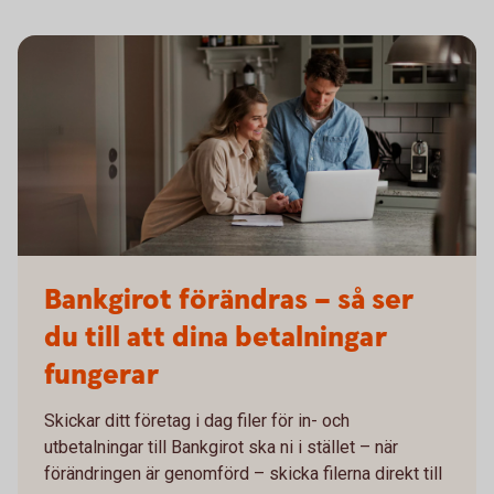
Bankgirot förändras – så ser
du till att dina betalningar
fungerar
Skickar ditt företag i dag filer för in- och
utbetalningar till Bankgirot ska ni i stället – när
förändringen är genomförd – skicka filerna direkt till