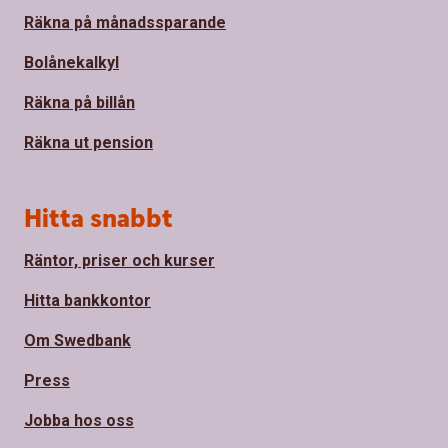
Räkna på månadssparande
Bolånekalkyl
Räkna på billån
Räkna ut pension
Hitta snabbt
Räntor, priser och kurser
Hitta bankkontor
Om Swedbank
Press
Jobba hos oss