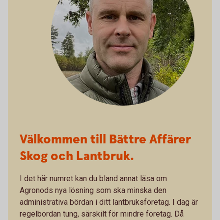
Välkommen till Bättre Affärer
Skog och Lantbruk.
I det här numret kan du bland annat läsa om
Agronods nya lösning som ska minska den
administrativa bördan i ditt lantbruksföretag. I dag är
regelbördan tung, särskilt för mindre företag. Då