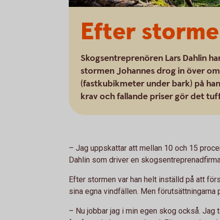
Efter stormen
Skogsentreprenören Lars Dahlin har
stormen Johannes drog in över om
(fastkubikmeter under bark) på han
krav och fallande priser gör det tu
– Jag uppskattar att mellan 10 och 15 procen
Dahlin som driver en skogsentreprenadfirma 
Efter stormen var han helt inställd på att för
sina egna vindfällen. Men förutsättningarna
– Nu jobbar jag i min egen skog också. Jag t