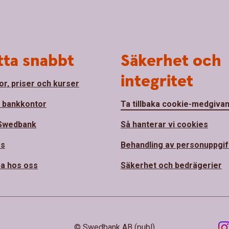
tta snabbt
Säkerhet och
integritet
or, priser och kurser
a bankkontor
Ta tillbaka cookie-medgiva
Swedbank
Så hanterar vi cookies
ss
Behandling av personuppgif
a hos oss
Säkerhet och bedrägerier
© Swedbank AB (publ)