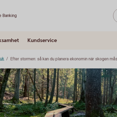
e Banking
rksamhet
Kundservice
ruk
Efter stormen: så kan du planera ekonomin när skogen må