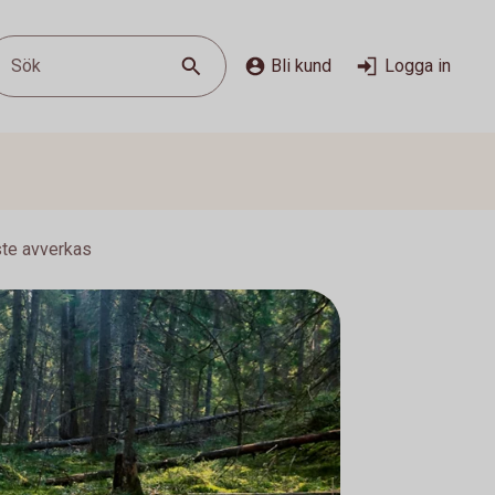
Sök
Bli kund
Logga in
ste avverkas