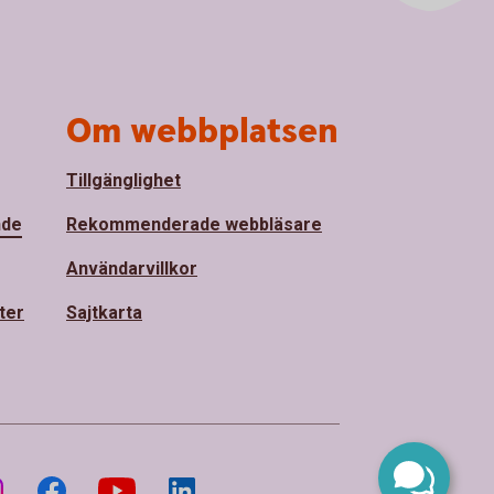
Om webbplatsen
Tillgänglighet
nde
Rekommenderade webbläsare
Användarvillkor
ter
Sajtkarta