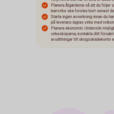
Planera åtgärderna så att du följer
barrvirke ska forslas bort senast den
Starta ingen avverkning innan du har
på leverans lagras virke med rotkon
Planera ekonomin. Undersök möjligh
virkesköparna, kontakta ditt försäk
avsättningar till skogsskadekonto e