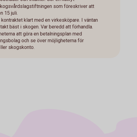
 skogsvårdslagstiftningen som föreskriver att
 15 juli.
 kontraktet klart med en virkesköpare. I väntan
takt bäst i skogen. Var beredd att förhandla.
eterna att göra en betalningsplan med
ringsbolag och se över möjligheterna för
ller skogskonto.