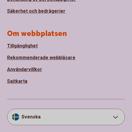
Säkerhet och bedrägerier
Om webbplatsen
Tillgänglighet
Rekommenderade webbläsare
Användarvillkor
Sajtkarta
Svenska