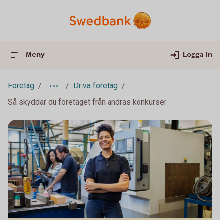
Meny
Logga in
Företag
Driva företag
Så skyddar du företaget från andras konkurser