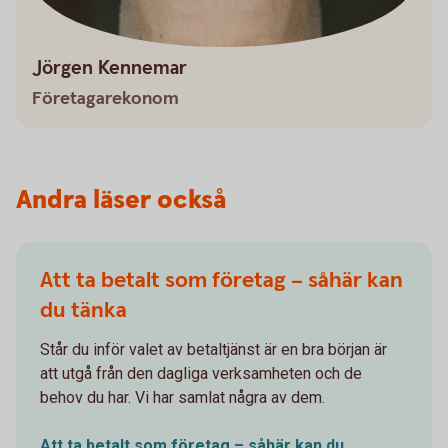
Jörgen Kennemar
Företagarekonom
Andra läser också
Att ta betalt som företag – såhär kan
du tänka
Står du inför valet av betaltjänst är en bra början är
att utgå från den dagliga verksamheten och de
behov du har. Vi har samlat några av dem.
Att ta betalt som företag – såhär kan du