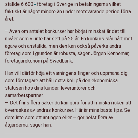
ställde
6 600
1
företag i Sverige in betalningarna vilket
faktiskt är något mindre än under motsvarande period förra
året.
– Även om antalet konkurser har börjat minskat är det till
nivåer som vi inte har sett på 25 år. En konkurs slår hårt mot
ägare och anställda, men den kan också påverka andra
företag som i grunden är robusta, säger Jörgen Kennemar,
företagarekonom på Swedbank.
Han vill därför höja ett varningens finger och uppmana dig
som företagare att håll extra koll på den ekonomiska
statusen hos dina kunder, leverantörer och
samarbetspartner.
— Det finns flera saker du kan göra för att minska risken att
överraskas av andras konkurser. Här är mina bästa tips. Se
dem inte som ett antingen eller – gör helst flera av
åtgärderna, säger han.