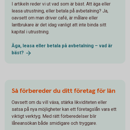
I artikeln reder vi ut vad som är bäst. Att äga eller
leasa utrustning, eller betala på avbetalning? Ja,
oavsett om man driver café, är målare eller
lantbrukare är det idag vanligt att inte binda sitt
kapital i utrustning.
Äga, leasa eller betala på avbetalning – vad är
bäst?
Så förbereder du ditt företag för lån
Oavsett om du vill växa, stärka likviditeten eller
satsa på nya möjligheter kan ett företagslån vara ett
viktigt verktyg. Med rätt förberedelser blir
låneansökan både smidigare och tryggare.