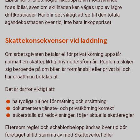
fossilbilar, även om skillnaden kan vägas upp av lägre
driftkostnader. Här blir det viktigt att se till den totala
ägandekostnaden över tid, inte bara inköpspriset.
Skattekonsekvenser vid laddning
Om arbetsgivaren betalar el för privat körning uppstår
normalt en skattepliktig drivmedelsförmån. Reglerna skiljer
sig beroende på om bilen är förmånsbil eller privat bil och
hur ersättning betalas ut.
Det är därför viktigt att:
ha tydliga rutiner för mätning och ersättning
dokumentera tjänste- och privatkörning korrekt
säkerställa att redovisningen följer aktuella skatteregler
Eftersom regler och schablonbelopp ändras över tid bör
företaget alltid stämma av med Skatteverket eller