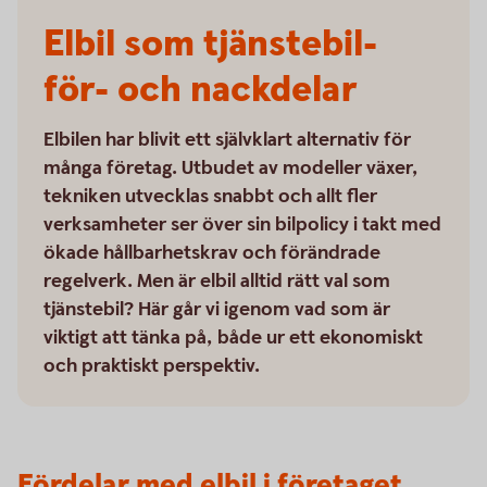
Elbil som tjänstebil-
för- och nackdelar
Elbilen har blivit ett självklart alternativ för
många företag. Utbudet av modeller växer,
tekniken utvecklas snabbt och allt fler
verksamheter ser över sin bilpolicy i takt med
ökade hållbarhetskrav och förändrade
regelverk. Men är elbil alltid rätt val som
tjänstebil? Här går vi igenom vad som är
viktigt att tänka på, både ur ett ekonomiskt
och praktiskt perspektiv.
Fördelar med elbil i företaget