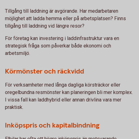
Tillgång till laddning är avgörande. Har medarbetaren
möjlighet att ladda hemma eller på arbetsplatsen? Finns
tillgång till laddning vid längre resor?
För företag kan investering i laddinfrastruktur vara en
strategisk fråga som påverkar både ekonomi och
arbetsmiljö.
Körmönster och räckvidd
För verksamheter med långa dagliga körsträckor eller
oregelbundna resmönster kan planeringen bli mer komplex.
I vissa fall kan laddhybrid eller annan drivlina vara mer
praktisk.
Inköpspris och kapitalbindning
Elbilar har ofta ett högre inköpspris än motsvarande