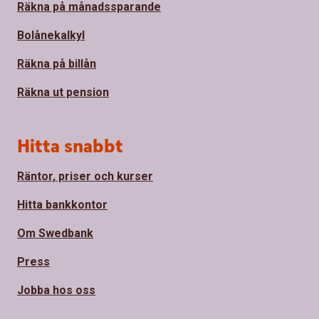
Räkna på månadssparande
Bolånekalkyl
Räkna på billån
Räkna ut pension
Hitta snabbt
Räntor, priser och kurser
Hitta bankkontor
Om Swedbank
Press
Jobba hos oss