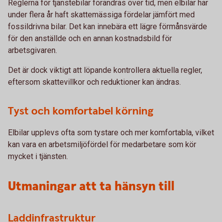
Reglerna för tjänstebilar förändras över tid, men elbilar har
under flera år haft skattemässiga fördelar jämfört med
fossildrivna bilar. Det kan innebära ett lägre förmånsvärde
för den anställde och en annan kostnadsbild för
arbetsgivaren.
Det är dock viktigt att löpande kontrollera aktuella regler,
eftersom skattevillkor och reduktioner kan ändras.
Tyst och komfortabel körning
Elbilar upplevs ofta som tystare och mer komfortabla, vilket
kan vara en arbetsmiljöfördel för medarbetare som kör
mycket i tjänsten.
Utmaningar att ta hänsyn till
Laddinfrastruktur