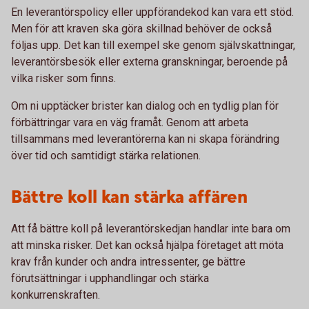
En leverantörspolicy eller uppförandekod kan vara ett stöd.
Men för att kraven ska göra skillnad behöver de också
följas upp. Det kan till exempel ske genom självskattningar,
leverantörsbesök eller externa granskningar, beroende på
vilka risker som finns.
Om ni upptäcker brister kan dialog och en tydlig plan för
förbättringar vara en väg framåt. Genom att arbeta
tillsammans med leverantörerna kan ni skapa förändring
över tid och samtidigt stärka relationen.
Bättre koll kan stärka affären
Att få bättre koll på leverantörskedjan handlar inte bara om
att minska risker. Det kan också hjälpa företaget att möta
krav från kunder och andra intressenter, ge bättre
förutsättningar i upphandlingar och stärka
konkurrenskraften.