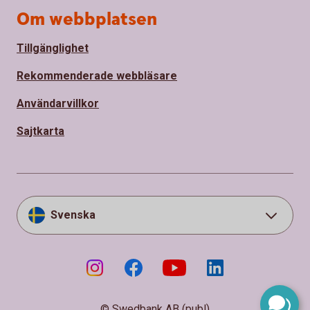
Om webbplatsen
Tillgänglighet
Rekommenderade webbläsare
Användarvillkor
Sajtkarta
Svenska
© Swedbank AB (publ)