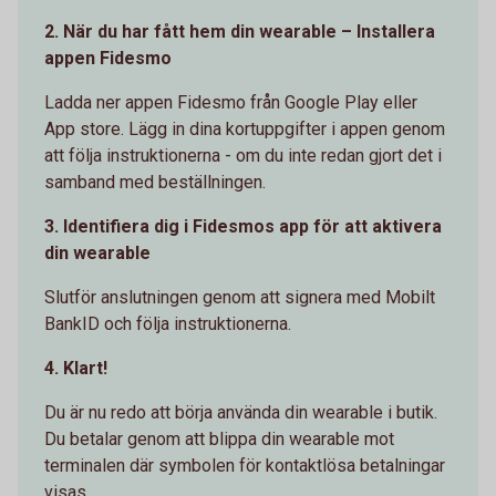
2. När du har fått hem din wearable – Installera
appen Fidesmo
Ladda ner appen Fidesmo från Google Play eller
App store. Lägg in dina kortuppgifter i appen genom
att följa instruktionerna - om du inte redan gjort det i
samband med beställningen.
3. Identifiera dig i Fidesmos app för att aktivera
din wearable
Slutför anslutningen genom att signera med Mobilt
BankID och följa instruktionerna.
4. Klart!
Du är nu redo att börja använda din wearable i butik.
Du betalar genom att blippa din wearable mot
terminalen där symbolen för kontaktlösa betalningar
visas.