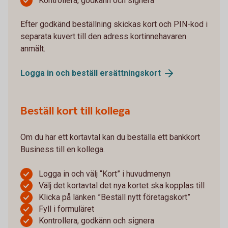
Kontrollera, godkänn och signera
Efter godkänd beställning skickas kort och PIN-kod i
separata kuvert till den adress kortinnehavaren
anmält.
Logga in och beställ
ersättningskort
Beställ kort till kollega
Om du har ett kortavtal kan du beställa ett bankkort
Business till en kollega.
Logga in och välj “Kort” i huvudmenyn
Välj det kortavtal det nya kortet ska kopplas till
Klicka på länken ”Beställ nytt företagskort”
Fyll i formuläret
Kontrollera, godkänn och signera