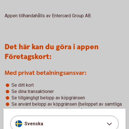
Appen tillhandahålls av Entercard Group AB.
Det här kan du göra i appen
Företagskort:
Med privat betalningsansvar:
Se ditt kort
Se dina transaktioner
Se tillgängligt belopp av köpgränsen
Se använt belopp av köpgränsen (beloppet av samtliga
transaktioner och obetalda fakturor)
Se din PIN-kod (du behöver uppge din CVC-kod som
står på kortet)
Svenska