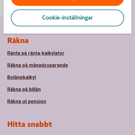
Cookie-inställningar
Sidfot
Räkna
Ränta på ränta-kalkylator
Räkna på månadssparande
Bolånekalkyl
Räkna på billån
Räkna ut pension
Hitta snabbt