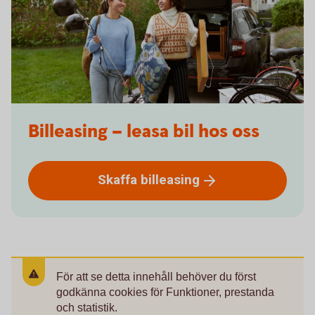
Billeasing – leasa bil hos oss
Skaffa
billeasing
För att se detta innehåll behöver du först
godkänna cookies för Funktioner, prestanda
och statistik.