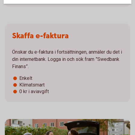
Skaffa e-faktura
Önskar du e-faktura i fortsättningen, anmäler du det i
din internetbank. Logga in och sök fram ”Swedbank
Finans”.
Enkelt
Klimatsmart
0 kr i aviavgift