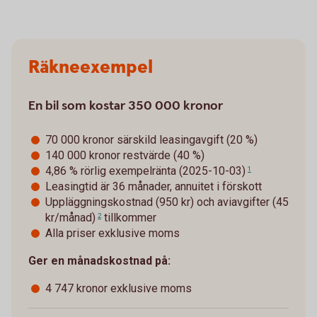
Räkneexempel
En bil som kostar 350 000 kronor
70 000 kronor särskild leasingavgift (20 %)
140 000 kronor restvärde (40 %)
4,86 % rörlig exempelränta (2025-10-03)
1
Leasingtid är 36 månader, annuitet i förskott
Uppläggningskostnad (950 kr) och
aviavgifter (45
kr/månad)
tillkommer
2
Alla priser exklusive moms
Ger en månadskostnad på:
4 747 kronor exklusive moms