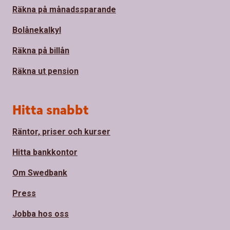
Räkna på månadssparande
Bolånekalkyl
Räkna på billån
Räkna ut pension
Hitta snabbt
Räntor, priser och kurser
Hitta bankkontor
Om Swedbank
Press
Jobba hos oss