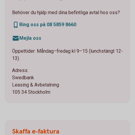
Behöver du hjälp med dina befintliga avtal hos oss?
Ring oss på 08 5859 8660
Mejla oss
Öppettider: Måndag–fredag kl 9–15 (lunchstängt 12-
13).
Adress:
Swedbank
Leasing & Avbetalning
105 34 Stockholm
Skaffa e-faktura