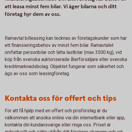
att leasa minst fem bilar. Vi äger bilarna och ditt
företag hyr dem av oss.
Ramavtal billeasing kan tecknas av företagskunder som har
ett finansieringsbehov av minst fem bilar. Ramavtalet
omfattar personbilar och lätta lastbilar (max 3500 kg), vid
köp från svenska auktoriserade återförsäljare eller svenska
kreditmarknadsbolag. Objektet fungerar som säkerhet och
ägs av oss som leasingföretag.
Kontakta oss för offert och tips
För att få hjälp med en offert och prisförslag är du
välkommen att ansöka online via din internetbank eller app,
kontakta din kundansvarige eller ringa oss. Priset är
individuellt och sätts utifrån ditt företags ekonomi och ert