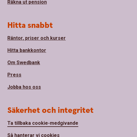
Räkna ut pension
Hitta snabbt
Räntor, priser och kurser
Hitta bankkontor
Om Swedbank
Press
Jobba hos oss
Säkerhet och integritet
Ta tillbaka cookie-medgivande
Så hanterar vi cookies