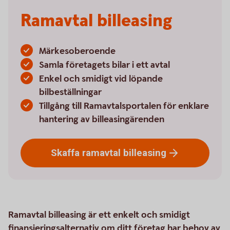
Ramavtal billeasing
Märkesoberoende
Samla företagets bilar i ett avtal
Enkel och smidigt vid löpande
bilbeställningar
Tillgång till Ramavtalsportalen för enklare
hantering av billeasingärenden
Skaffa ramavtal
billeasing
Ramavtal billeasing är ett enkelt och smidigt
finansieringsalternativ om ditt företag har behov av