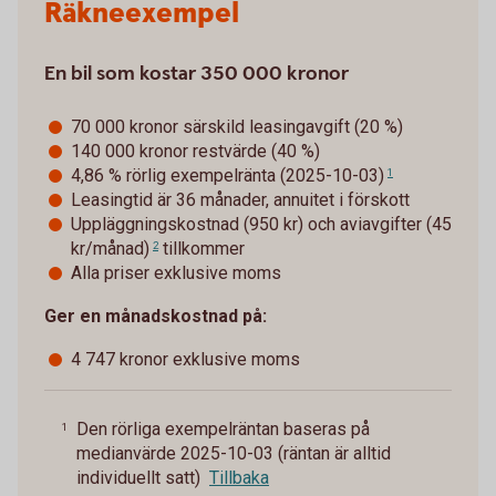
Räkneexempel
En bil som kostar 350 000 kronor
70 000 kronor särskild leasingavgift (20 %)
140 000 kronor restvärde (40 %)
4,86 % rörlig exempelränta (2025-10-03)
1
Leasingtid är 36 månader, annuitet i förskott
Uppläggningskostnad (950 kr) och
aviavgifter (45
kr/månad)
tillkommer
2
Alla priser exklusive moms
Ger en månadskostnad på:
4 747 kronor exklusive moms
Den rörliga exempelräntan baseras på
1
medianvärde 2025-10-03 (räntan är alltid
individuellt satt)
Tillbaka