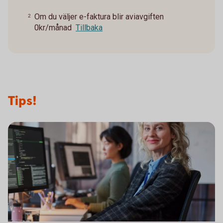
Om du väljer e-faktura blir aviavgiften
2
0kr/månad
Tillbaka
Tips!