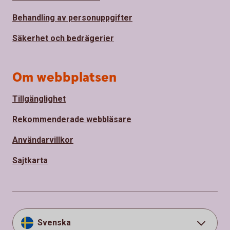
Behandling av personuppgifter
Säkerhet och bedrägerier
Om webbplatsen
Tillgänglighet
Rekommenderade webbläsare
Användarvillkor
Sajtkarta
Svenska