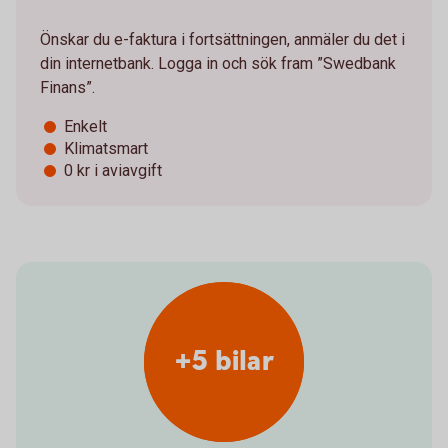
Önskar du e-faktura i fortsättningen, anmäler du det i
din internetbank. Logga in och sök fram ”Swedbank
Finans”.
Enkelt
Klimatsmart
0 kr i aviavgift
+5 bilar