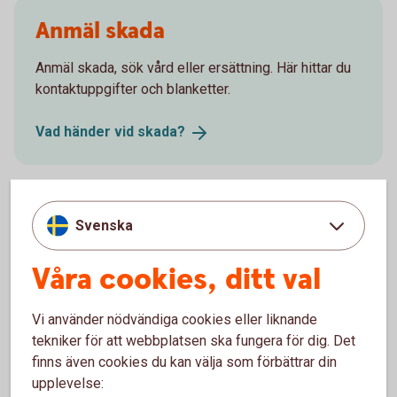
Anmäl skada
Anmäl skada, sök vård eller ersättning. Här hittar du
kontaktuppgifter och blanketter.
Vad händer vid
skada?
Försäkringsgivare
Svenska
Våra cookies, ditt val
Tre Kronor Försäkring AB
Vi använder nödvändiga cookies eller liknande
tekniker för att webbplatsen ska fungera för dig. Det
finns även cookies du kan välja som förbättrar din
Välj innehåll i pensionsplanen
upplevelse: