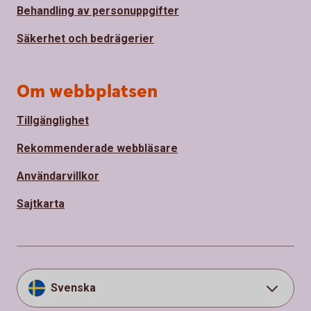
Behandling av personuppgifter
Säkerhet och bedrägerier
Om webbplatsen
Tillgänglighet
Rekommenderade webbläsare
Användarvillkor
Sajtkarta
Svenska