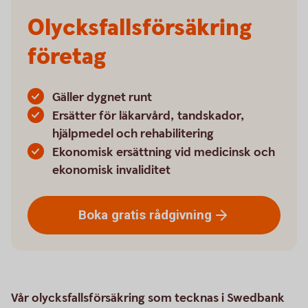
Olycksfallsförsäkring
företag
Gäller dygnet runt
Ersätter för läkarvård, tandskador,
hjälpmedel och rehabilitering
Ekonomisk ersättning vid medicinsk och
ekonomisk invaliditet
Boka gratis
rådgivning
Vår olycksfallsförsäkring som tecknas i Swedbank