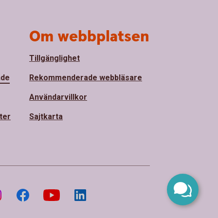
Om webbplatsen
Tillgänglighet
nde
Rekommenderade webbläsare
Användarvillkor
ter
Sajtkarta