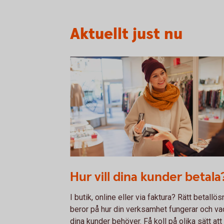
Aktuellt just nu
1098269502
Hur vill dina kunder betala
I butik, online eller via faktura? Rätt betallös
beror på hur din verksamhet fungerar och va
dina kunder behöver. Få koll på olika sätt att 