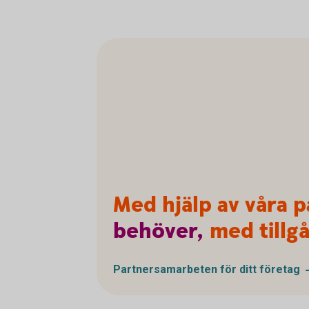
Med hjälp av våra p
behöver,
med tillgå
Partnersamarbeten för ditt
företag