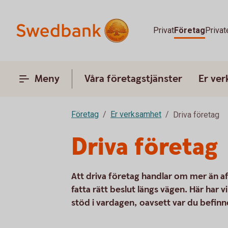
Privat
Företag
Privat
Meny
Våra företagstjänster
Er ve
Företag
Er verksamhet
Driva företag
Driva företag
Att driva företag handlar om mer än a
fatta rätt beslut längs vägen. Här har 
stöd i vardagen, oavsett var du befinne