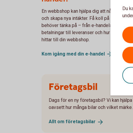
Du ka
En webbshop kan hjälpa dig att nå fler kunde
under
och skapa nya intäkter. Få koll på vad du
behöver tänka på – från e-handelsplattform
betalningar till leveranser och hur kunderna
hittar till din webbshop.
Kom igång med din
e-handel
Företagsbil
Dags för en ny företagsbil? Vi kan hjälpa t
oavsett hur många bilar och vilket märke.
Allt om
företagsbilar