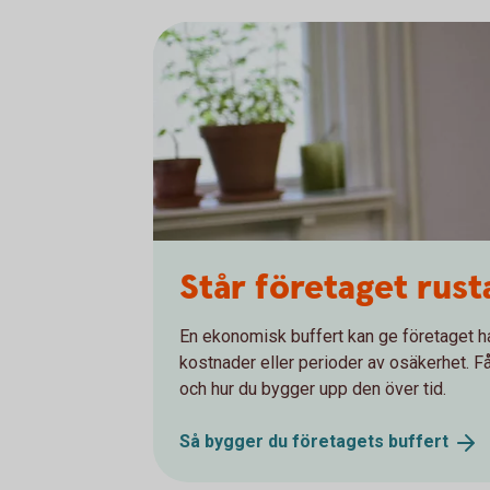
Står företaget rust
En ekonomisk buffert kan ge företaget h
kostnader eller perioder av osäkerhet. Få
och hur du bygger upp den över tid.
Så bygger du företagets
buffert