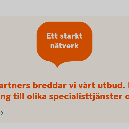
Ett starkt
nätverk
artners breddar vi vårt utbud.
ng till olika specialisttjänste