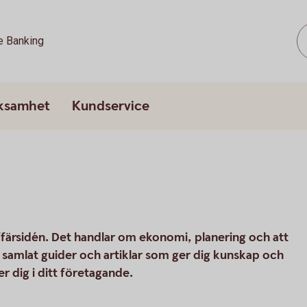
e Banking
rksamhet
Kundservice
ffärsidén. Det handlar om ekonomi, planering och att
vi samlat guider och artiklar som ger dig kunskap och
r dig i ditt företagande.