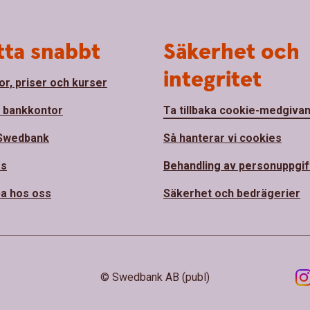
tta snabbt
Säkerhet och
integritet
or, priser och kurser
a bankkontor
Ta tillbaka cookie-medgiva
Swedbank
Så hanterar vi cookies
ss
Behandling av personuppgif
a hos oss
Säkerhet och bedrägerier
© Swedbank AB (publ)