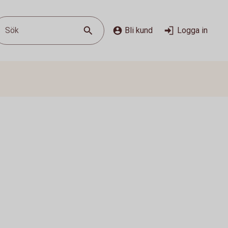
Sök
Bli kund
Logga in