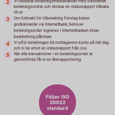
Vi validerar betalningsmeddelandet med tillhörande
betalningsordrar och skickar en statusrapport tillbaka
till er.
Om fullmakt för Utbetalning Företag kräver
godkännande via Internetbank, behöver
betalningsorder signeras i Internetbanken innan
bearbetning påbörjas.
Vi utför betalningen till mottagarens konto på rätt dag
och ni tar emot en statusrapport från oss.
När alla transaktioner i en betalningsorder är
genomförda får ni en återrapportering.
Följer ISO
20022
standard