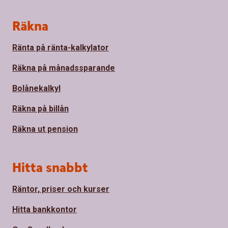
Sidfot
Räkna
Ränta på ränta-kalkylator
Räkna på månadssparande
Bolånekalkyl
Räkna på billån
Räkna ut pension
Hitta snabbt
Räntor, priser och kurser
Hitta bankkontor