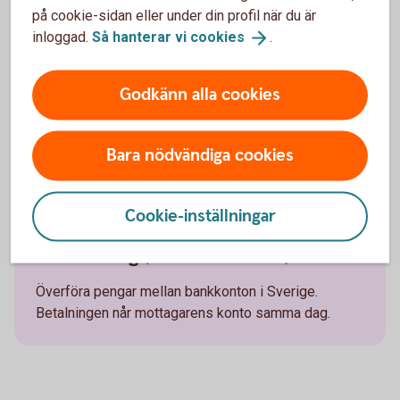
Betaltyper
på cookie-sidan eller under din profil när du är
inloggad.
Så hanterar vi
cookies
.
Lön
Godkänn alla cookies
Betala ut löner till alla bankkonton i Sverige.
Betalningen når mottagarens konto dagen efter.
Bara nödvändiga cookies
Cookie-inställningar
Utbetalning (konto till konto)
Överföra pengar mellan bankkonton i Sverige.
Betalningen når mottagarens konto samma dag.