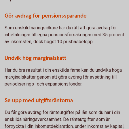
Gör avdrag för pensionssparande
Som enskild näringsidkare har du rätt att göra avdrag för
inbetalningar till egna pensionsförsäkringar med 35 procent
av inkomsten, dock högst 10 prisbasbelopp.
Undvik hög marginalskatt
Har du bra resultat i din enskilda firma kan du undvika höga
marginalskatter genom att göra avdrag för avsättning till
periodiserings- och expansionsfonder.
Se upp med utgiftsräntorna
Du får göra avdrag för ränteutgifter på lån som du har i din
enskilda näringsverksamhet. De ränteutgifter som är
förtryckta i din inkomstdeklaration, under inkomst av kapital,