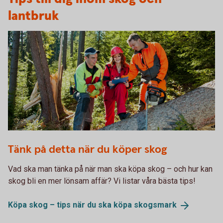
lantbruk
493744040
Tänk på detta när du köper skog
Vad ska man tänka på när man ska köpa skog – och hur kan
skog bli en mer lönsam affär? Vi listar våra bästa tips!
Köpa skog – tips när du ska köpa
skogsmark