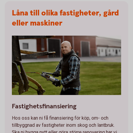
Låna till olika fastigheter, gård
eller maskiner
Male farmer working on something
Fastighetsfinansiering
Hos oss kan ni få finansiering för köp, om- och
tillbyggnad av fastigheter inom skog och lantbruk.
Ska ni bygga nytt eller göra större renovering har vi