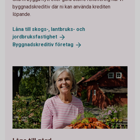
byggnadskreditiv där ni kan använda krediten
löpande.
Låna till skogs-, lantbruks- och
jordbruksfastighet
Byggnadskreditiv
företag
107200367