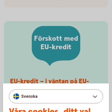
Förskott med
EU-kredit
EU-kredit – i väntan på EU-
ersättningarna
Svenska
EU-ersättningarna, till exempel gårdsstöd, betalas
vanligen ut i slutet av året. Kostnaderna uppkommer
Våra cookies, ditt val