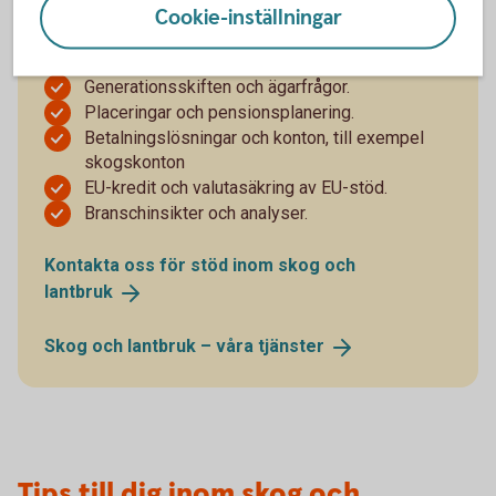
Cookie-inställningar
Finansiering och lån.
Likviditet och rörelsekrediter.
Generationsskiften och ägarfrågor.
Placeringar och pensionsplanering.
Betalningslösningar och konton, till exempel
skogskonton
EU-kredit och valutasäkring av EU-stöd.
Branschinsikter och analyser.
Kontakta oss för stöd inom skog och
lantbruk
Skog och lantbruk – våra
tjänster
Tips till dig inom skog och