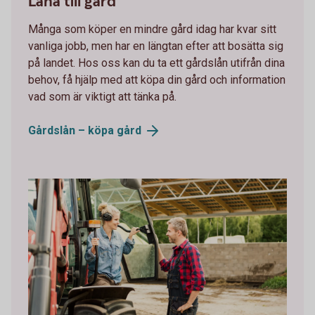
Låna till gård
Många som köper en mindre gård idag har kvar sitt
vanliga jobb, men har en längtan efter att bosätta sig
på landet. Hos oss kan du ta ett gårdslån utifrån dina
behov, få hjälp med att köpa din gård och information
vad som är viktigt att tänka på.
Gårdslån – köpa
gård