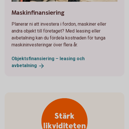
651422127
Maskinfinansiering
Planerar ni att investera i fordon, maskiner eller
andra objekt till företaget? Med leasing eller
avbetalning kan du fördela kostnaden för tunga
maskininvesteringar över flera år.
Objektsfinansiering – leasing och
avbetalning
Stärk
likviditeten